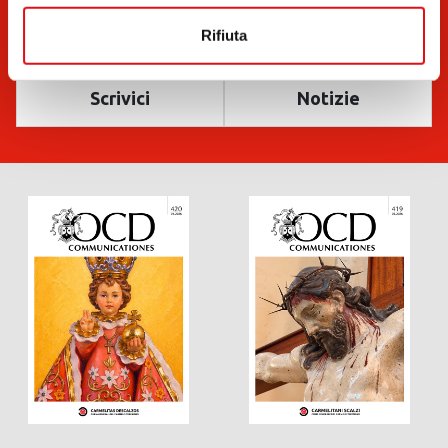
Rifiuta
Scrivici
Notizie