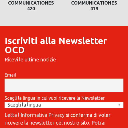
COMMUNICATIONES
COMMUNICATIONES
420
419
Iscriviti alla Newsletter
OCD
Ricevi le ultime notizie
Email
Scegli la lingua in cui vuoi ricevere la Newsletter
Letta l'Informativa Privacy
si conferma di voler
ricevere la newsletter del nostro sito. Potrai