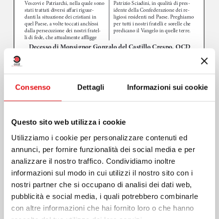
Consenso
Dettagli
Informazioni sui cookie
Questo sito web utilizza i cookie
Utilizziamo i cookie per personalizzare contenuti ed
annunci, per fornire funzionalità dei social media e per
analizzare il nostro traffico. Condividiamo inoltre
informazioni sul modo in cui utilizzi il nostro sito con i
nostri partner che si occupano di analisi dei dati web,
pubblicità e social media, i quali potrebbero combinarle
Page
1
/
4
Zoom
100%
con altre informazioni che hai fornito loro o che hanno
Scarica PDF