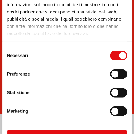
informazioni sul modo in cui utilizzi il nostro sito con i
nostri partner che si occupano di analisi dei dati web,
pubblicità e social media, i quali potrebbero combinarle
con altre informazioni che hai fornito loro o che hanno
raccolto dal tuo utilizzo dei loro servizi.
Documenti
Bollettini
Selezione
Necessari
del
consenso
Preferenze
Statistiche
Scrivici
Notizie
Marketing