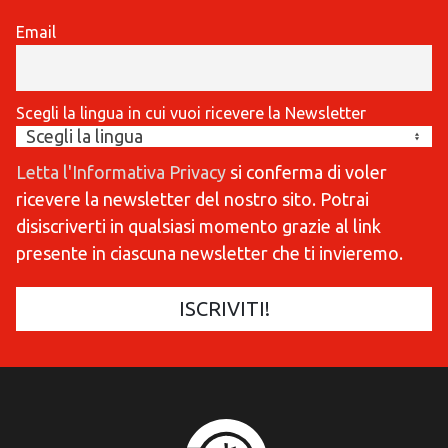
Email
Scegli la lingua in cui vuoi ricevere la Newsletter
Letta l'Informativa Privacy
si conferma di voler
ricevere la newsletter del nostro sito. Potrai
disiscriverti in qualsiasi momento grazie al link
presente in ciascuna newsletter che ti invieremo.