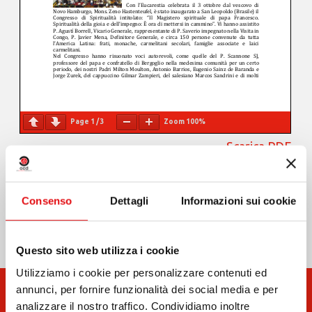
Page
1
/
3
Zoom
100%
Scarica PDF
Condividi su:
Consenso
Dettagli
Informazioni sui cookie
Questo sito web utilizza i cookie
Utilizziamo i cookie per personalizzare contenuti ed
annunci, per fornire funzionalità dei social media e per
analizzare il nostro traffico. Condividiamo inoltre