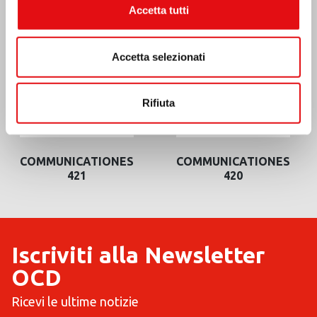
Accetta tutti
Accetta selezionati
Rifiuta
COMMUNICATIONES
COMMUNICATIONES
421
420
Iscriviti alla Newsletter
OCD
Ricevi le ultime notizie