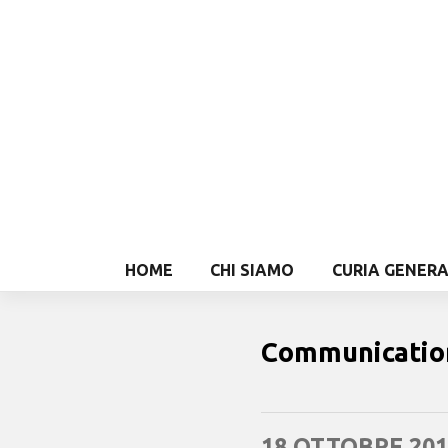
HOME
CHI SIAMO
CURIA GENER
Communicatio
18 OTTOBRE 201