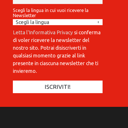
Scegli la lingua in cui vuoi ricevere la
Newsletter
Letta l'Informativa Privacy
si conferma
di voler ricevere la newsletter del
nostro sito. Potrai disiscriverti in
qualsiasi momento grazie al link
presente in ciascuna newsletter che ti
invieremo.
COMMUNICATIONES 420
C