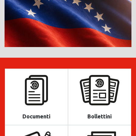
Documenti
Bollettini