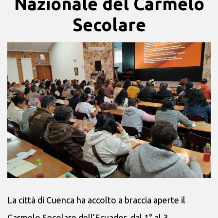
Nazionale del Carmelo
Secolare
La città di Cuenca ha accolto a braccia aperte il
Carmelo Secolare dell’Ecuador, dal 1° al 3