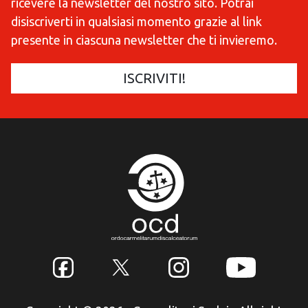
ricevere la newsletter del nostro sito. Potrai
disiscriverti in qualsiasi momento grazie al link
presente in ciascuna newsletter che ti invieremo.