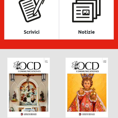
Scrivici
Notizie