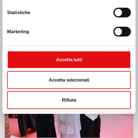
Statistiche
Marketing
India: Benedizione e inaugurazione del
“Lumen Carmeli”
Accetta tutti
Accetta selezionati
Rifiuta