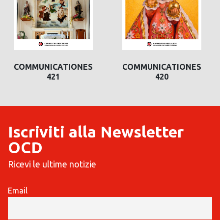
COMMUNICATIONES
COMMUNICATIONES
421
420
Iscriviti alla Newsletter
OCD
Ricevi le ultime notizie
Email