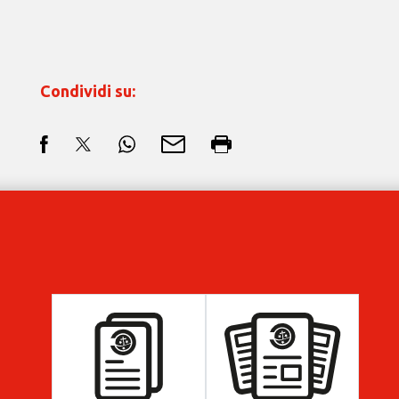
Condividi su: