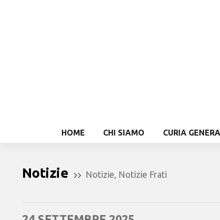
HOME
CHI SIAMO
CURIA GENER
Notizie
Notizie
,
Notizie Frati
24 SETTEMBRE 2025