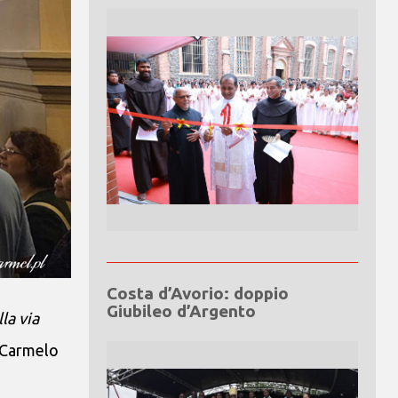
Costa d’Avorio: doppio
Giubileo d’Argento
la via
e Carmelo