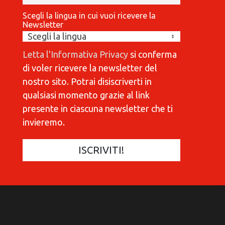
Scegli la lingua in cui vuoi ricevere la
Newsletter
Letta l'Informativa Privacy
si conferma
di voler ricevere la newsletter del
nostro sito. Potrai disiscriverti in
qualsiasi momento grazie al link
presente in ciascuna newsletter che ti
invieremo.
COMMUNICATIONES 420
C