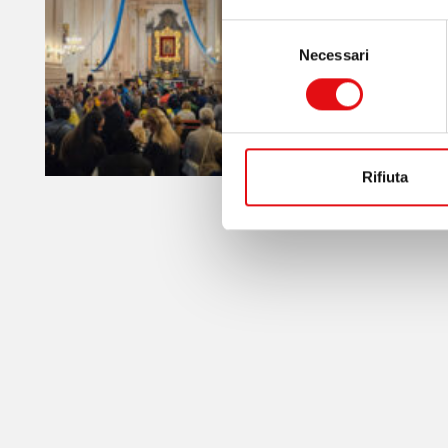
Selezione
Necessari
del
consenso
Rifiuta