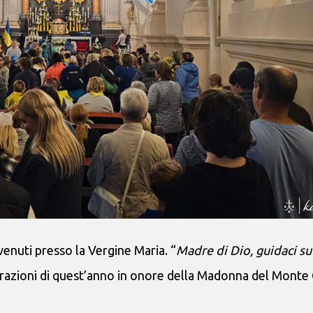
 venuti presso la Vergine Maria. “
Madre di Dio, guidaci sul
ebrazioni di quest’anno in onore della Madonna del Mont