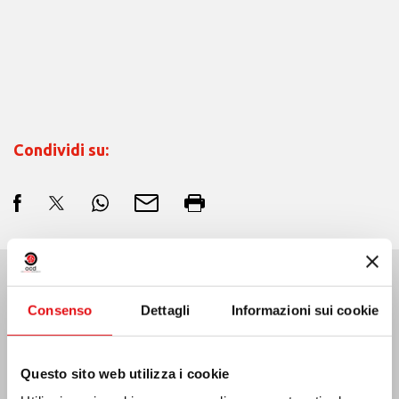
Condividi su:
Ultime Notizie:
Consenso
Dettagli
Informazioni sui cookie
Questo sito web utilizza i cookie
MESSICO: ASSEMBLEA PLENARIA OCD