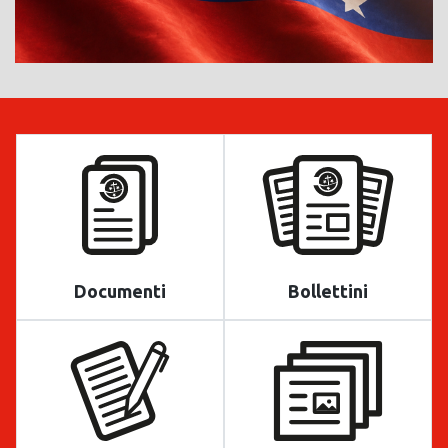
Documenti
Bollettini