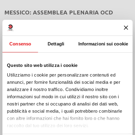
MESSICO: ASSEMBLEA PLENARIA OCD
Consenso
Dettagli
Informazioni sui cookie
Questo sito web utilizza i cookie
Utilizziamo i cookie per personalizzare contenuti ed
annunci, per fornire funzionalità dei social media e per
analizzare il nostro traffico. Condividiamo inoltre
informazioni sul modo in cui utilizzi il nostro sito con i
nostri partner che si occupano di analisi dei dati web,
pubblicità e social media, i quali potrebbero combinarle
con altre informazioni che hai fornito loro o che hanno
India: Benedizione e inaugurazione del
“Lumen Carmeli”
raccolto dal tuo utilizzo dei loro servizi.