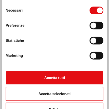
Selezione
Necessari
del
consenso
Preferenze
Statistiche
Marketing
Costa d’Avorio: doppio Giubileo d’Argento
Accetta tutti
Accetta selezionati