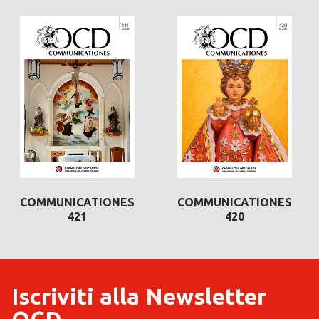
COMMUNICATIONES
COMMUNICATIONES
421
420
Iscriviti alla Newsletter