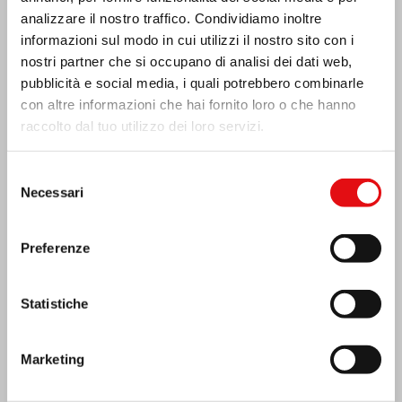
analizzare il nostro traffico. Condividiamo inoltre
informazioni sul modo in cui utilizzi il nostro sito con i
nostri partner che si occupano di analisi dei dati web,
pubblicità e social media, i quali potrebbero combinarle
con altre informazioni che hai fornito loro o che hanno
raccolto dal tuo utilizzo dei loro servizi.
Selezione
Necessari
del
consenso
Preferenze
India: Benedizione e inaugurazione del
“Lumen Carmeli”
Statistiche
Marketing