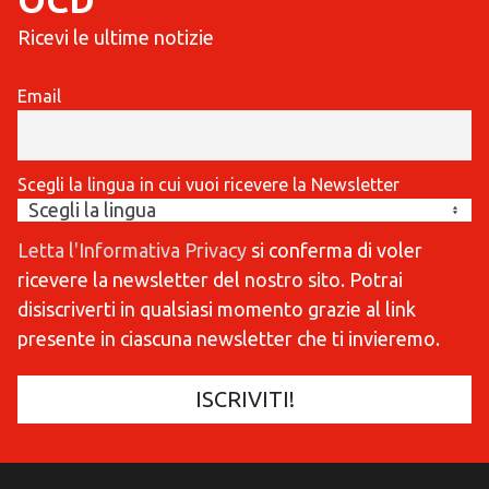
OCD
Ricevi le ultime notizie
Email
Scegli la lingua in cui vuoi ricevere la Newsletter
Letta l'Informativa Privacy
si conferma di voler
ricevere la newsletter del nostro sito. Potrai
disiscriverti in qualsiasi momento grazie al link
presente in ciascuna newsletter che ti invieremo.