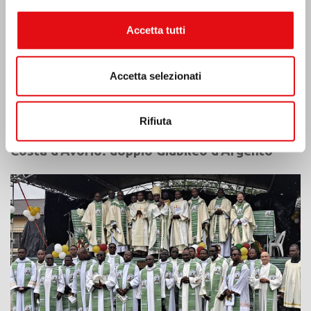
Accetta tutti
Accetta selezionati
Rifiuta
Costa d’Avorio: doppio Giubileo d’Argento