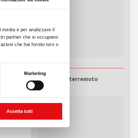
l media e per analizzare il
ostri partner che si occupano
azioni che hai fornito loro o
Marketing
Emergenza terremoto
Venezuela
Accetta tutti