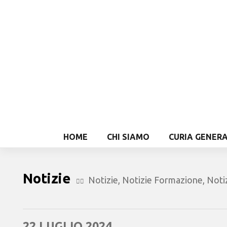
HOME
CHI SIAMO
CURIA GENER
Notizie
Notizie
,
Notizie Formazione
,
Noti
22 LUGLIO 2024