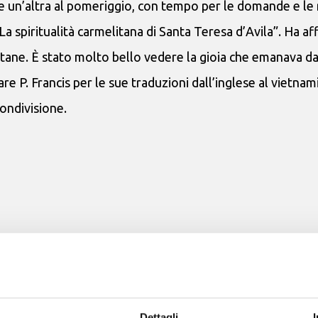
e un’altra al pomeriggio, con tempo per le domande e le 
“La spiritualità carmelitana di Santa Teresa d’Avila”. Ha a
itane. È stato molto bello vedere la gioia che emanava da
 P. Francis per le sue traduzioni dall’inglese al vietnami
ondivisione.
Dettagli