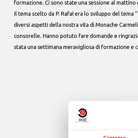
formazione. Ci sono state una sessione al mattino 
Il tema scelto da P. Rafał era lo sviluppo del tema 
diversi aspetti della nostra vita di Monache Carmel
consorelle. Hanno potuto fare domande e ringraziare
stata una settimana meravigliosa di formazione e c
Consenso