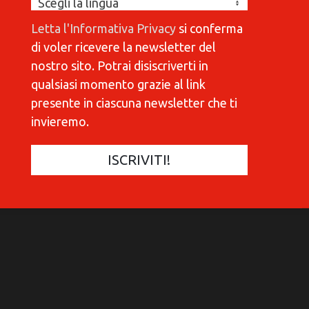
COMMUNICATIONES 420
C
Letta l'Informativa Privacy
si conferma
di voler ricevere la newsletter del
nostro sito. Potrai disiscriverti in
qualsiasi momento grazie al link
presente in ciascuna newsletter che ti
invieremo.