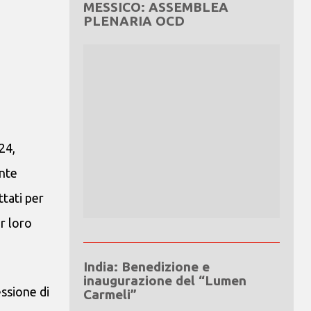
MESSICO: ASSEMBLEA
PLENARIA OCD
24,
ente
tati per
r loro
India: Benedizione e
inaugurazione del “Lumen
ssione di
Carmeli”