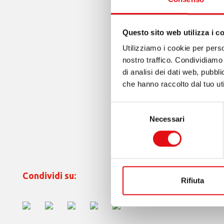
Questo sito web utilizza i c
Utilizziamo i cookie per perso
nostro traffico. Condividiamo 
di analisi dei dati web, pubbl
che hanno raccolto dal tuo uti
Selezione
Necessari
del
consenso
Condividi su:
Rifiuta