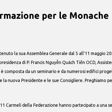
ormazione per le Monache
nuto la sua Assemblea Generale dal 5 all’11 maggio 20
a presidenza di P. Francis Nguyễn Quách Tiến OCD, Assist
e è composta da un seminario e da numerosi edifici proget
te la nuova Presidente e le sue Consigliere. Preghiamo pe
 11 Carmeli della Federazione hanno partecipato a una se