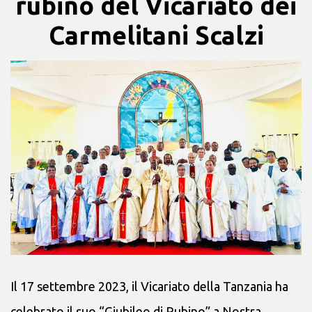
rubino del Vicariato dei
Carmelitani Scalzi
Il 17 settembre 2023, il Vicariato della Tanzania ha
celebrato il suo “Giubileo di Rubino” a Nostra