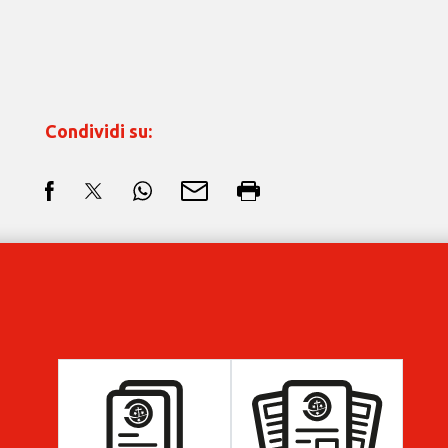
Condividi su: