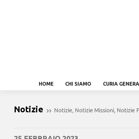
HOME
CHI SIAMO
CURIA GENER
Notizie
Notizie
,
Notizie Missioni
,
Notizie F
25 FEBBRAIO 2023