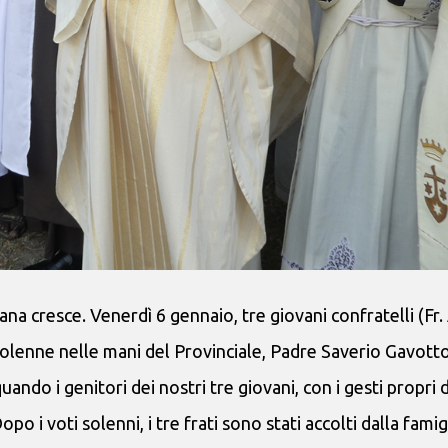
na cresce. Venerdì 6 gennaio, tre giovani confratelli (Fr. 
solenne nelle mani del Provinciale, Padre Saverio Gavotto
ando i genitori dei nostri tre giovani, con i gesti propri 
opo i voti solenni, i tre frati sono stati accolti dalla famig