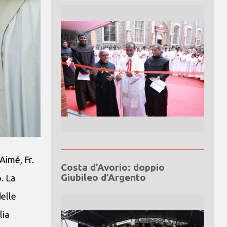
Aimé, Fr.
Costa d’Avorio: doppio
Giubileo d’Argento
. La
delle
lia