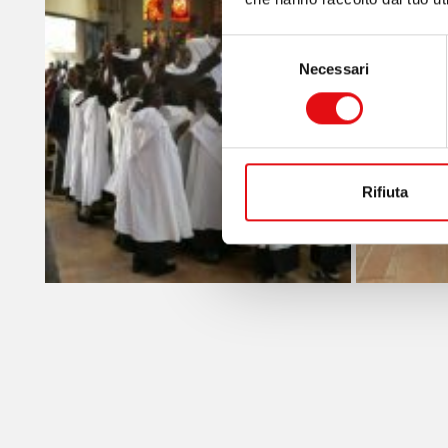
Selezione
Necessari
del
consenso
Rifiuta