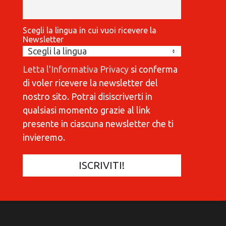
Scegli la lingua in cui vuoi ricevere la
Newsletter
Letta l'Informativa Privacy
si conferma
di voler ricevere la newsletter del
nostro sito. Potrai disiscriverti in
qualsiasi momento grazie al link
presente in ciascuna newsletter che ti
invieremo.
COMMUNICATIONES 420
C