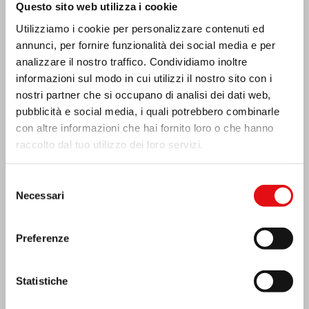
Questo sito web utilizza i cookie
Utilizziamo i cookie per personalizzare contenuti ed
annunci, per fornire funzionalità dei social media e per
MESSICO: ASSEMBLEA PLENARIA OCD
analizzare il nostro traffico. Condividiamo inoltre
informazioni sul modo in cui utilizzi il nostro sito con i
nostri partner che si occupano di analisi dei dati web,
pubblicità e social media, i quali potrebbero combinarle
con altre informazioni che hai fornito loro o che hanno
raccolto dal tuo utilizzo dei loro servizi.
Selezione
Necessari
del
consenso
Preferenze
Statistiche
India: Benedizione e inaugurazione del