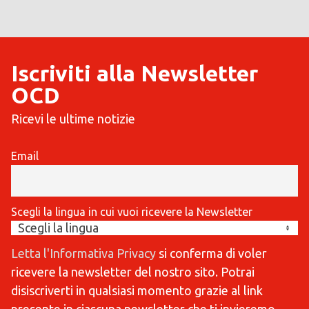
Iscriviti alla Newsletter
OCD
Ricevi le ultime notizie
Email
Scegli la lingua in cui vuoi ricevere la Newsletter
Letta l'Informativa Privacy
si conferma di voler
ricevere la newsletter del nostro sito. Potrai
disiscriverti in qualsiasi momento grazie al link
presente in ciascuna newsletter che ti invieremo.