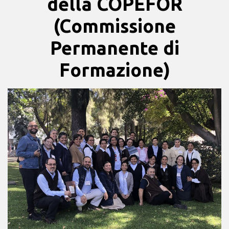
della COPEFOR
(Commissione
Permanente di
Formazione)