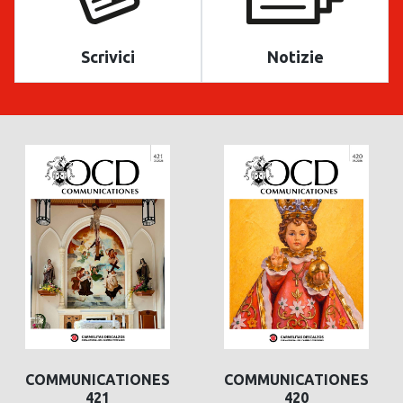
Scrivici
Notizie
COMMUNICATIONES
COMMUNICATIONES
COMMUNICATIONES
421
420
420