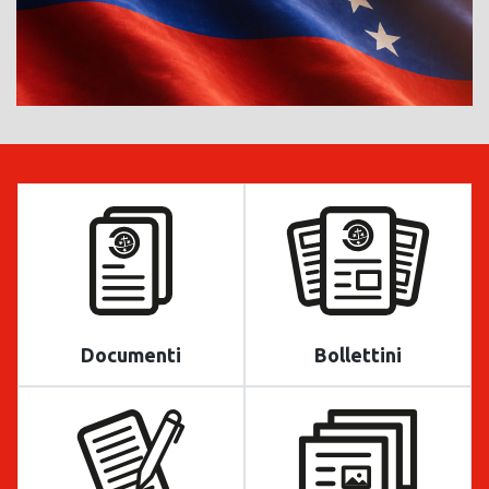
Documenti
Bollettini