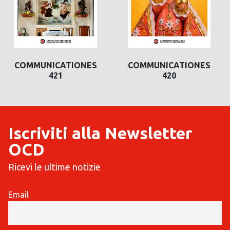
COMMUNICATIONES
COMMUNICATIONES
421
420
Iscriviti alla Newsletter
OCD
Ricevi le ultime notizie
Email