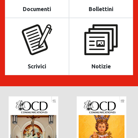
Documenti
Bollettini
Scrivici
Notizie