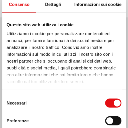
Consenso
Dettagli
Informazioni sui cookie
Questo sito web utilizza i cookie
Utilizziamo i cookie per personalizzare contenuti ed
Ultime Notizie:
annunci, per fornire funzionalità dei social media e per
analizzare il nostro traffico. Condividiamo inoltre
informazioni sul modo in cui utilizzi il nostro sito con i
nostri partner che si occupano di analisi dei dati web,
MESSICO: ASSEMBLEA PLENARIA OCD
pubblicità e social media, i quali potrebbero combinarle
con altre informazioni che hai fornito loro o che hanno
raccolto dal tuo utilizzo dei loro servizi.
Selezione
Necessari
del
consenso
Preferenze