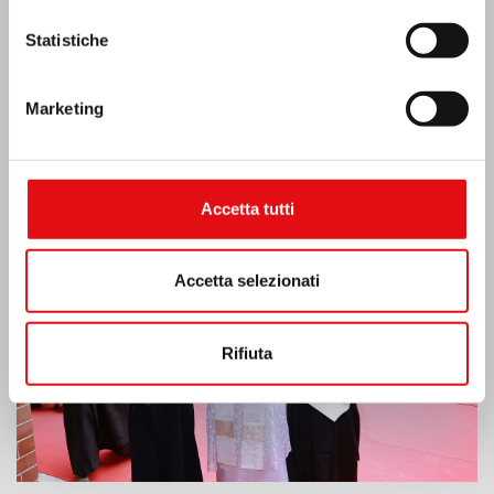
Statistiche
Marketing
India: Benedizione e inaugurazione del
“Lumen Carmeli”
Accetta tutti
Accetta selezionati
Rifiuta