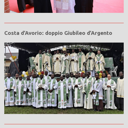
Costa d’Avorio: doppio Giubileo d’Argento