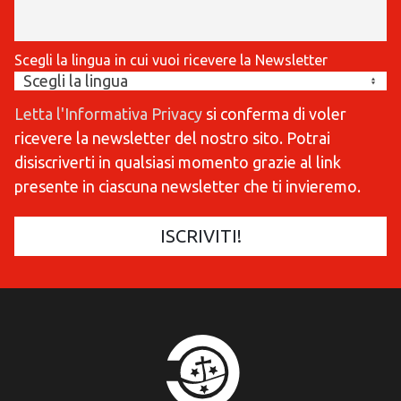
Scegli la lingua in cui vuoi ricevere la Newsletter
Letta l'Informativa Privacy
si conferma di voler
ricevere la newsletter del nostro sito. Potrai
disiscriverti in qualsiasi momento grazie al link
presente in ciascuna newsletter che ti invieremo.