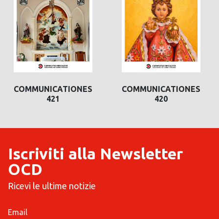
COMMUNICATIONES
COMMUNICATIONES
420
419
Iscriviti alla Newsletter
OCD
Ricevi le ultime notizie
Email