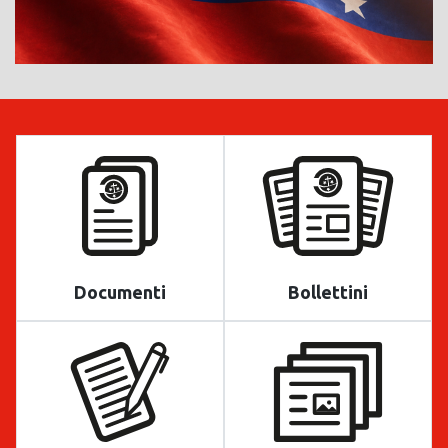
Documenti
Bollettini