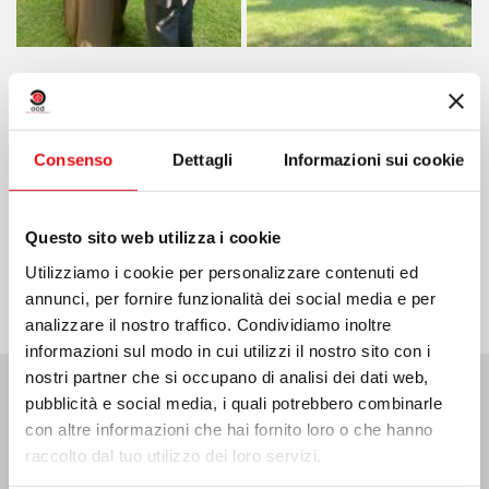
Consenso
Dettagli
Informazioni sui cookie
Condividi su:
Questo sito web utilizza i cookie
Utilizziamo i cookie per personalizzare contenuti ed
annunci, per fornire funzionalità dei social media e per
analizzare il nostro traffico. Condividiamo inoltre
informazioni sul modo in cui utilizzi il nostro sito con i
nostri partner che si occupano di analisi dei dati web,
pubblicità e social media, i quali potrebbero combinarle
Ultime Notizie:
con altre informazioni che hai fornito loro o che hanno
raccolto dal tuo utilizzo dei loro servizi.