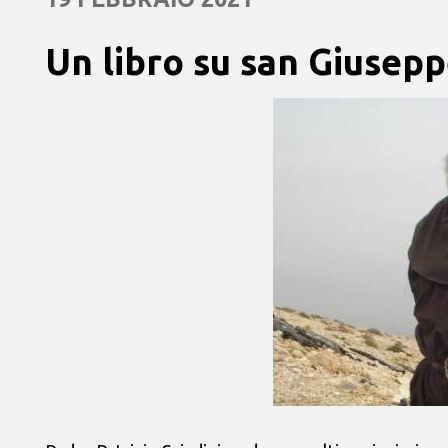
Un libro su san Giusep