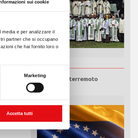
Informazioni sui cookie
l media e per analizzare il
ostri partner che si occupano
azioni che hai fornito loro o
Marketing
Emergenza terremoto
Venezuela
Accetta tutti