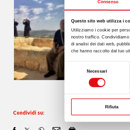
Consenso
Questo sito web utilizza i c
Utilizziamo i cookie per perso
nostro traffico. Condividiamo 
di analisi dei dati web, pubbl
che hanno raccolto dal tuo uti
Selezione
Necessari
del
consenso
Rifiuta
Condividi su: