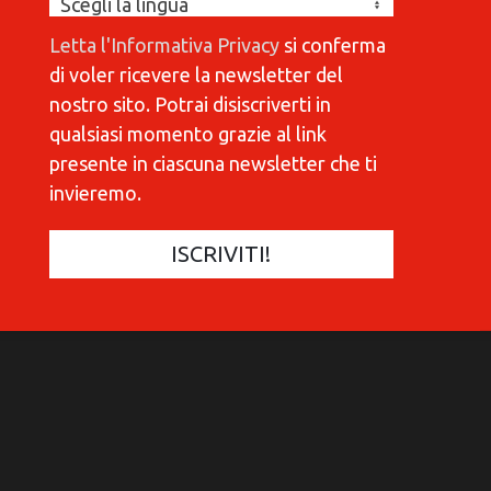
Letta l'Informativa Privacy
si conferma
di voler ricevere la newsletter del
nostro sito. Potrai disiscriverti in
qualsiasi momento grazie al link
presente in ciascuna newsletter che ti
invieremo.
COMMUNICATIONES 420
C