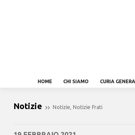
HOME
CHI SIAMO
CURIA GENER
Notizie
Notizie
,
Notizie Frati
19 FEBBRAIO 2021