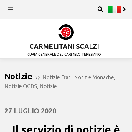
CARMELITANI SCALZI
CURIA GENERALE DEL CARMELO TERESIANO
Notizie
Notizie Frati
,
Notizie Monache
,
Notizie OCDS
,
Notizie
27 LUGLIO 2020
Il servizio di notizie è