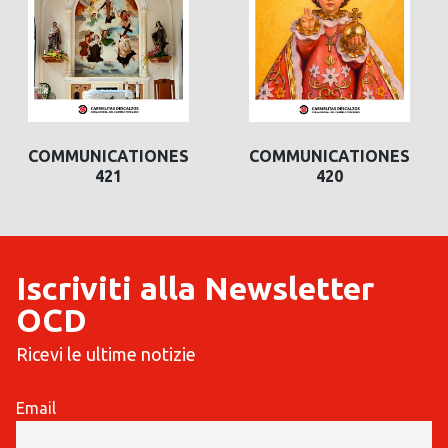
COMMUNICATIONES
COMMUNICATIONES
421
420
Iscriviti alla Newsletter
OCD
Ricevi le ultime notizie
Email