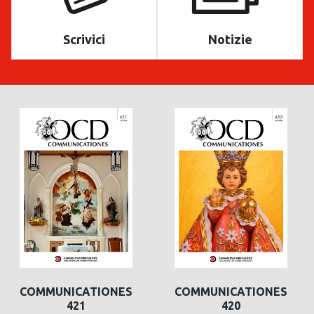
Scrivici
Notizie
COMMUNICATIONES
COMMUNICATIONES
COMMUNICATIONES
COMMUNICATIONES
421
420
420
419