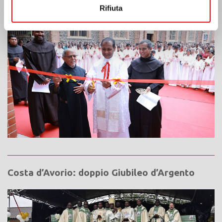
Rifiuta
Costa d’Avorio: doppio Giubileo d’Argento