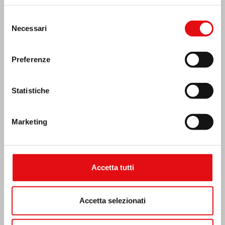
Selezione
Necessari
del
MESSICO: ASSEMBLEA PLENARIA OCD
consenso
Preferenze
Statistiche
Marketing
Accetta tutti
Accetta selezionati
India: Benedizione e inaugurazione del
“Lumen Carmeli”