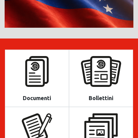
Documenti
Bollettini