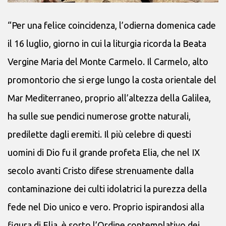
“Per una felice coincidenza, l’odierna domenica cade
il 16 luglio, giorno in cui la liturgia ricorda la Beata
Vergine Maria del Monte Carmelo. Il Carmelo, alto
promontorio che si erge lungo la costa orientale del
Mar Mediterraneo, proprio all’altezza della Galilea,
ha sulle sue pendici numerose grotte naturali,
predilette dagli eremiti. Il più celebre di questi
uomini di Dio fu il grande profeta Elia, che nel IX
secolo avanti Cristo difese strenuamente dalla
contaminazione dei culti idolatrici la purezza della
fede nel Dio unico e vero. Proprio ispirandosi alla
figura di Elia, è sorto l’Ordine contemplativo dei