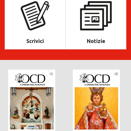
Scrivici
Notizie