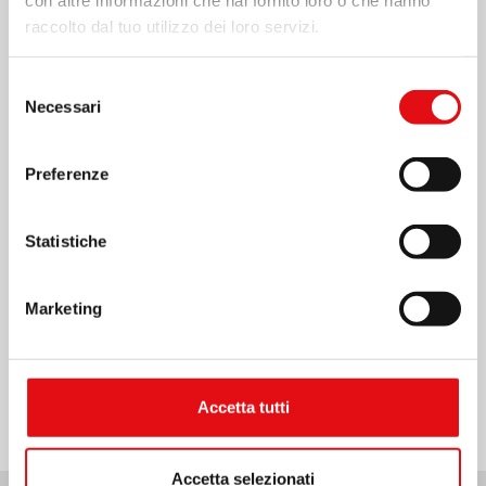
raccolto dal tuo utilizzo dei loro servizi.
Selezione
Necessari
del
consenso
Preferenze
Statistiche
Marketing
Condividi su:
Accetta tutti
Accetta selezionati