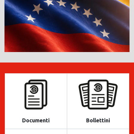
Documenti
Bollettini