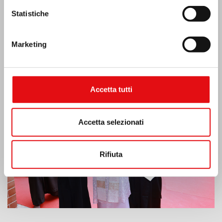
Statistiche
Marketing
India: Benedizione e inaugurazione del
“Lumen Carmeli”
Accetta tutti
Accetta selezionati
Rifiuta