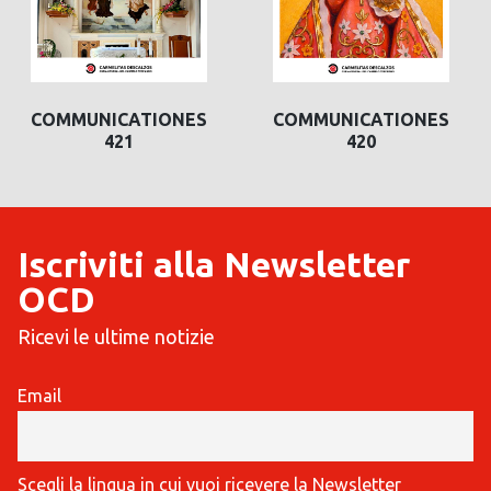
COMMUNICATIONES
COMMUNICATIONES
421
420
Iscriviti alla Newsletter
OCD
Ricevi le ultime notizie
Email
Scegli la lingua in cui vuoi ricevere la Newsletter