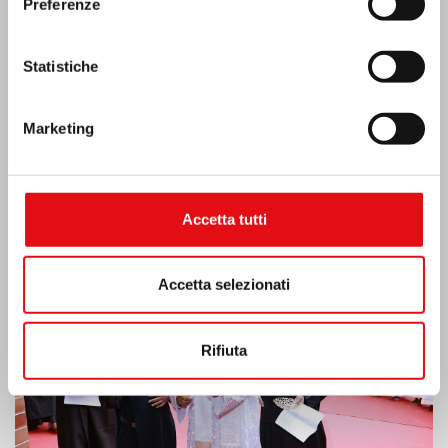
Preferenze
Statistiche
Marketing
India: Benedizione e inaugurazione del
“Lumen Carmeli”
Accetta tutti
Accetta selezionati
Rifiuta