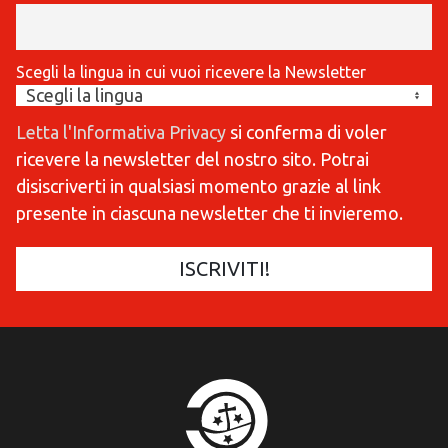
Scegli la lingua in cui vuoi ricevere la Newsletter
Letta l'Informativa Privacy
si conferma di voler
ricevere la newsletter del nostro sito. Potrai
disiscriverti in qualsiasi momento grazie al link
presente in ciascuna newsletter che ti invieremo.