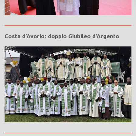
Costa d’Avorio: doppio Giubileo d’Argento