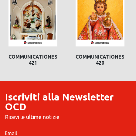
COMMUNICATIONES
COMMUNICATIONES
421
420
Iscriviti alla Newsletter
OCD
Ricevi le ultime notizie
Email