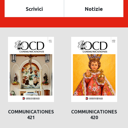
Scrivici
Notizie
COMMUNICATIONES
COMMUNICATIONES
COMMUNICATIONES
COMMUNICATIONES
421
420
420
419