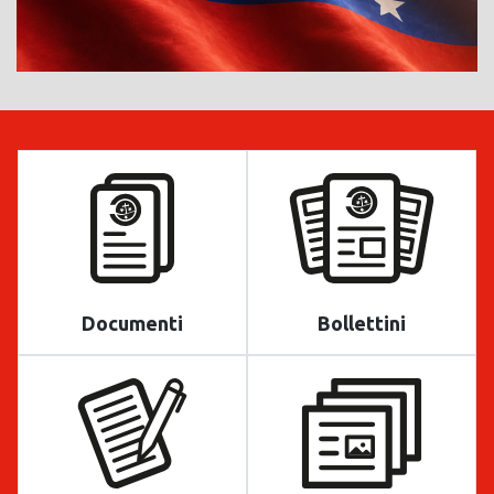
Documenti
Bollettini