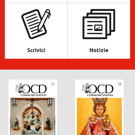
Scrivici
Notizie