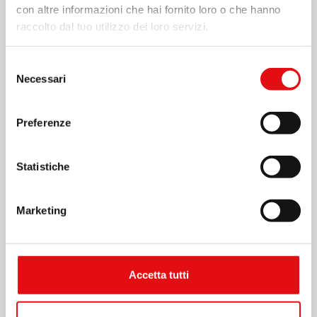
con altre informazioni che hai fornito loro o che hanno
raccolto dal tuo utilizzo dei loro servizi.
Selezione
Necessari
del
consenso
Preferenze
Statistiche
Marketing
Condividi su:
Accetta tutti