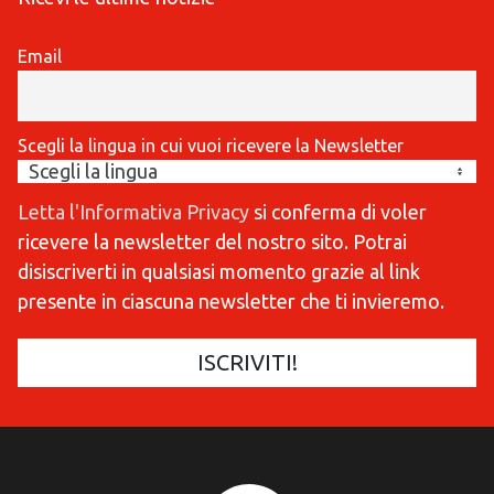
Email
Scegli la lingua in cui vuoi ricevere la Newsletter
Letta l'Informativa Privacy
si conferma di voler
ricevere la newsletter del nostro sito. Potrai
disiscriverti in qualsiasi momento grazie al link
presente in ciascuna newsletter che ti invieremo.