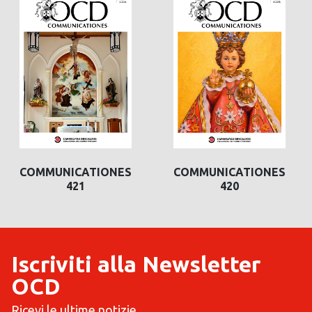
COMMUNICATIONES
COMMUNICATIONES
421
420
Iscriviti alla Newsletter
OCD
Ricevi le ultime notizie