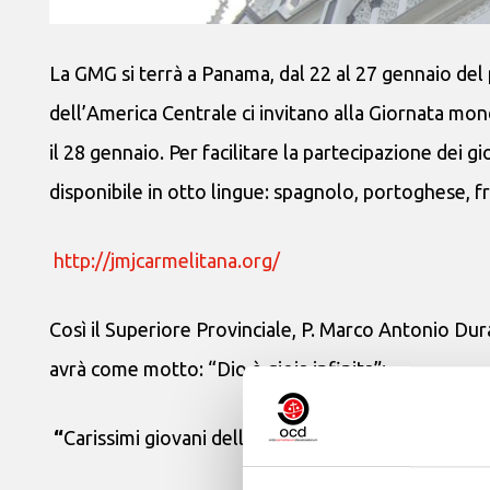
La GMG si terrà a Panama, dal 22 al 27 gennaio del 
dell’America Centrale ci invitano alla Giornata mond
il 28 gennaio. Per facilitare la partecipazione dei 
disponibile in otto lingue: spagnolo, portoghese, fra
http://jmjcarmelitana.org/
Così il Superiore Provinciale, P. Marco Antonio Dur
avrà come motto: “Dio è gioia infinita”:
“
Carissimi giovani della Famiglia del Carmelo: