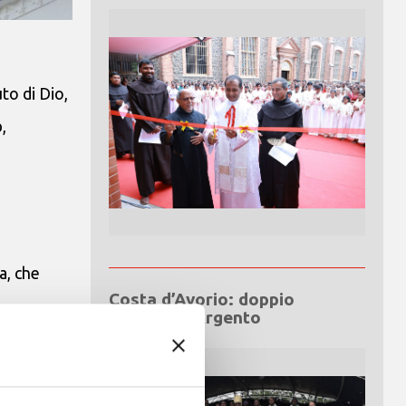
to di Dio,
,
a, che
Costa d’Avorio: doppio
Giubileo d’Argento