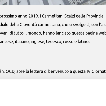
prossimo anno 2019. I Carmelitani Scalzi della Provincia
iale della Gioventù carmelitana, che si svolgerà, con l’aiu
giovani di tutto il mondo, hanno lanciato questa pagina web
ncese, italiano, inglese, tedesco, russo e latino:
án, OCD, apre la lettera di benvenuto a questa IV Giornat