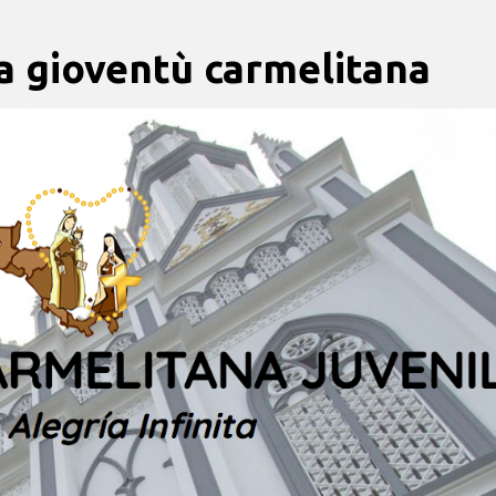
a gioventù carmelitana