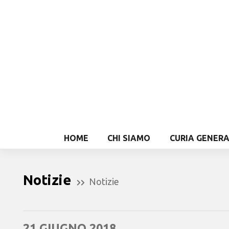
HOME
CHI SIAMO
CURIA GENER
Notizie
Notizie
21 GIUGNO 2018