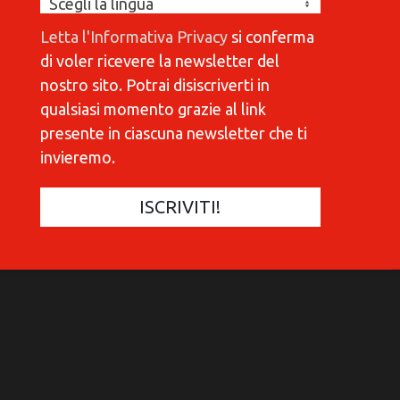
Letta l'Informativa Privacy
si conferma
di voler ricevere la newsletter del
nostro sito. Potrai disiscriverti in
qualsiasi momento grazie al link
presente in ciascuna newsletter che ti
invieremo.
COMMUNICATIONES 420
C