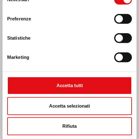
del
consenso
Preferenze
Statistiche
Marketing
Accetta tutti
India: Benedizione e inaugurazione del
“Lumen Carmeli”
Accetta selezionati
Rifiuta