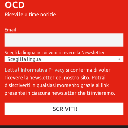
OCD
Ricevi le ultime notizie
Email
Scegli la lingua in cui vuoi ricevere la Newsletter
Letta l'Informativa Privacy
si conferma di voler
ricevere la newsletter del nostro sito. Potrai
disiscriverti in qualsiasi momento grazie al link
presente in ciascuna newsletter che ti invieremo.