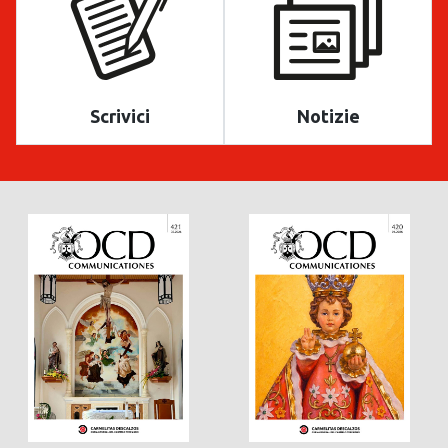
Scrivici
Notizie