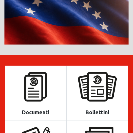
Documenti
Bollettini