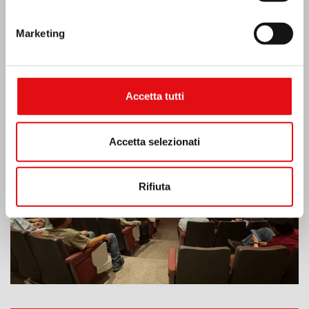
Ultime Notizie:
Marketing
MESSICO: ASSEMBLEA PLENARIA OCD
Accetta tutti
Accetta selezionati
Rifiuta