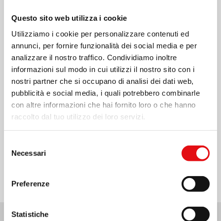
Questo sito web utilizza i cookie
FOTO:
Utilizziamo i cookie per personalizzare contenuti ed
annunci, per fornire funzionalità dei social media e per
analizzare il nostro traffico. Condividiamo inoltre
©www.ocdiberica.com
informazioni sul modo in cui utilizzi il nostro sito con i
nostri partner che si occupano di analisi dei dati web,
©@ocdpuzol
pubblicità e social media, i quali potrebbero combinarle
con altre informazioni che hai fornito loro o che hanno
raccolto dal tuo utilizzo dei loro servizi.
Selezione
Condividi su:
Necessari
del
consenso
Preferenze
Statistiche