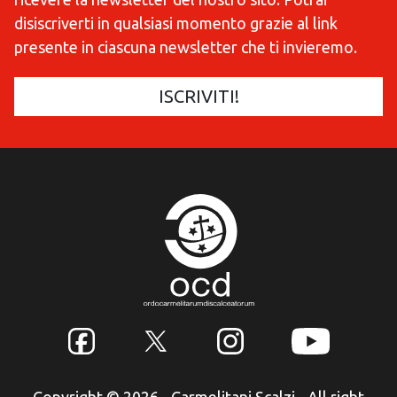
disiscriverti in qualsiasi momento grazie al link
presente in ciascuna newsletter che ti invieremo.
Copyright © 2026 - Carmelitani Scalzi - All right