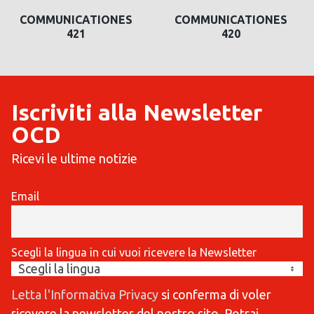
COMMUNICATIONES
COMMUNICATIONES
420
419
Iscriviti alla Newsletter
OCD
Ricevi le ultime notizie
Email
Scegli la lingua in cui vuoi ricevere la Newsletter
Letta l'Informativa Privacy
si conferma di voler
ricevere la newsletter del nostro sito. Potrai