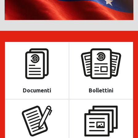
Documenti
Bollettini