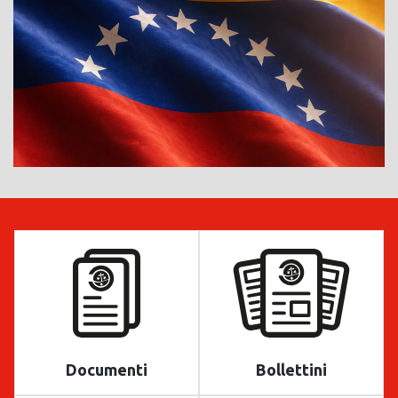
Documenti
Bollettini