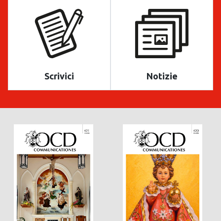
Scrivici
Notizie