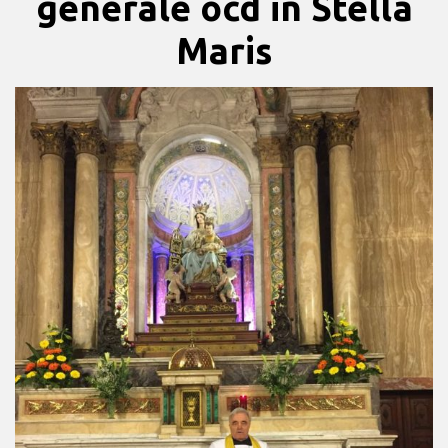
generale ocd in Stella
Maris