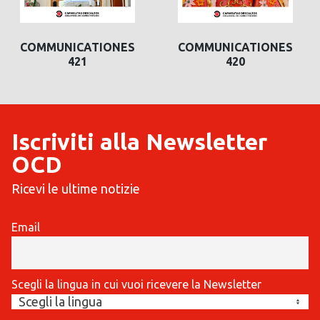
COMMUNICATIONES
COMMUNICATIONES
420
419
Iscriviti alla Newsletter
OCD
Ricevi le ultime notizie
Email
Scegli la lingua in cui vuoi ricevere la Newsletter