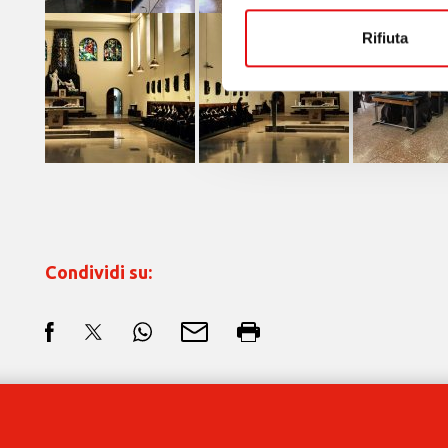
Rifiuta
Condividi su: