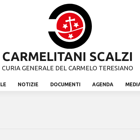
CARMELITANI SCALZI
CURIA GENERALE DEL CARMELO TERESIANO
ALE
NOTIZIE
DOCUMENTI
AGENDA
MEDI