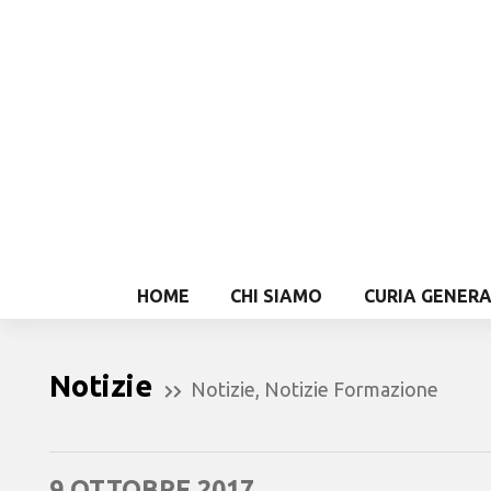
HOME
CHI SIAMO
CURIA GENER
Notizie
Notizie
,
Notizie Formazione
9 OTTOBRE 2017