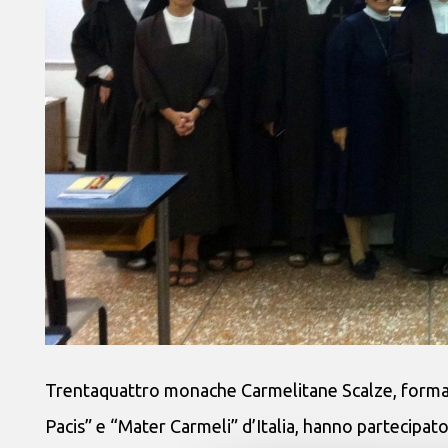
Trentaquattro monache Carmelitane Scalze, formatr
Pacis” e “Mater Carmeli” d’Italia, hanno partecipat