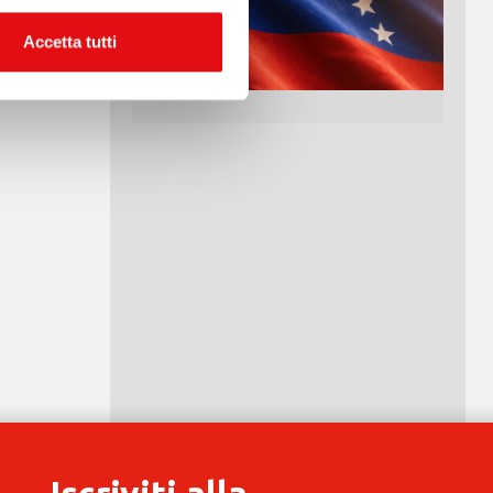
Accetta tutti
Iscriviti alla