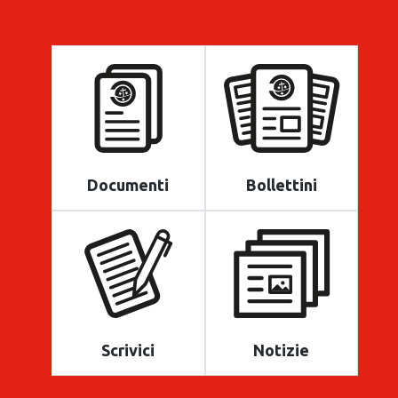
Documenti
Bollettini
Scrivici
Notizie