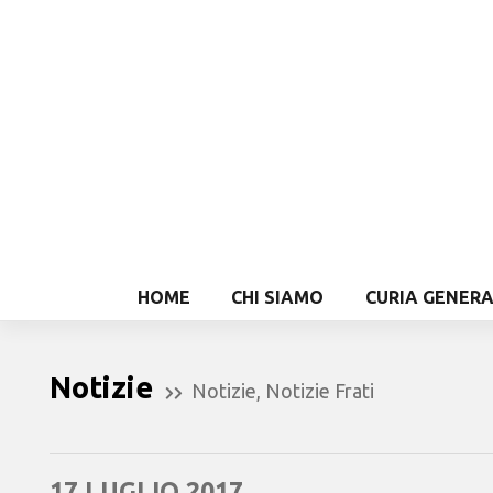
HOME
CHI SIAMO
CURIA GENER
Notizie
Notizie
,
Notizie Frati
17 LUGLIO 2017