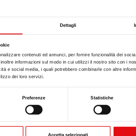
Dettagli
ookie
nalizzare contenuti ed annunci, per fornire funzionalità dei socia
inoltre informazioni sul modo in cui utilizzi il nostro sito con i n
icità e social media, i quali potrebbero combinarle con altre inform
lizzo dei loro servizi.
Preferenze
Statistiche
Accetta selezionati