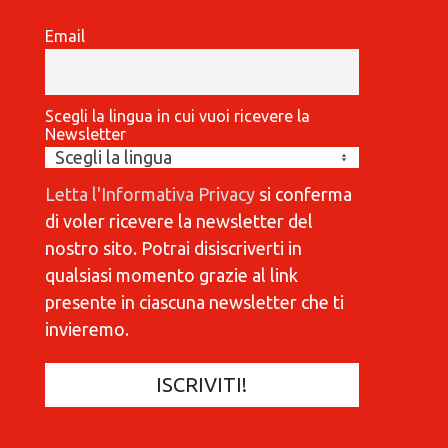
Email
Scegli la lingua in cui vuoi ricevere la
Newsletter
Letta l'Informativa Privacy
si conferma
di voler ricevere la newsletter del
nostro sito. Potrai disiscriverti in
qualsiasi momento grazie al link
presente in ciascuna newsletter che ti
invieremo.
COMMUNICATIONES 420
C