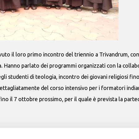
 avuto il loro primo incontro del triennio a Trivandrum, con
a. Hanno parlato dei programmi organizzati con la colla
li studenti di teologia, incontro dei giovani religiosi fin
 dettagliatamente del corso intensivo per i formatori india
no il 7 ottobre prossimo, per il quale è prevista la part