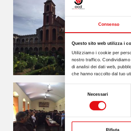
Consenso
Questo sito web utilizza i c
Utilizziamo i cookie per perso
nostro traffico. Condividiamo 
di analisi dei dati web, pubbl
che hanno raccolto dal tuo uti
Selezione
Necessari
del
consenso
Rifiuta