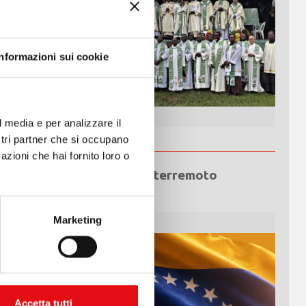
Informazioni sui cookie
l media e per analizzare il
ostri partner che si occupano
azioni che hai fornito loro o
Emergenza terremoto
Venezuela
Marketing
Accetta tutti