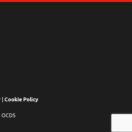
y
|
Cookie Policy
E OCDS