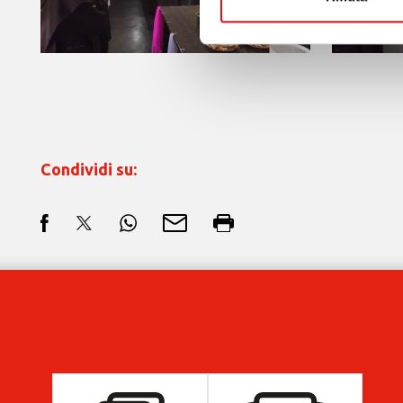
Condividi su: