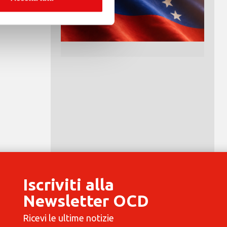
Iscriviti alla
Newsletter OCD
Ricevi le ultime notizie