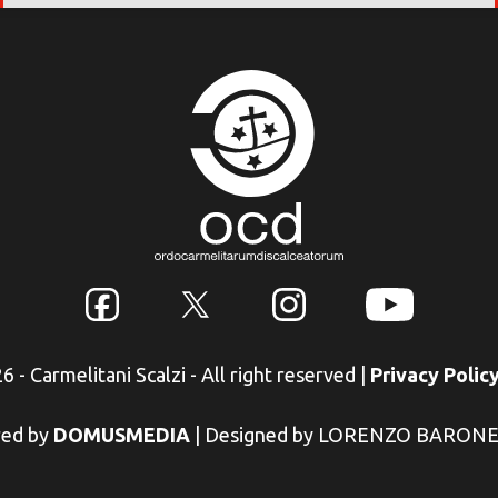
 - Carmelitani Scalzi - All right reserved
|
Privacy Polic
ed by
DOMUSMEDIA
|
Designed by LORENZO BARON