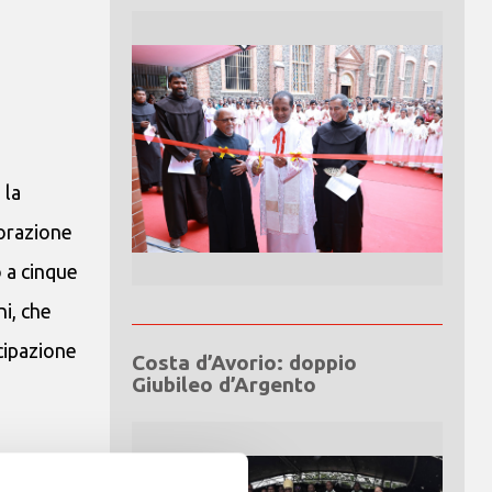
 la
borazione
o a cinque
ni, che
ecipazione
Costa d’Avorio: doppio
Giubileo d’Argento