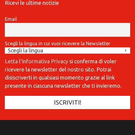
Ricevi le ultime notizie
Email
Scegli la lingua in cui vuoi ricevere la Newsletter
Letta l'Informativa Privacy
si conferma di voler
ricevere la newsletter del nostro sito. Potrai
disiscriverti in qualsiasi momento grazie al link
presente in ciascuna newsletter che ti invieremo.