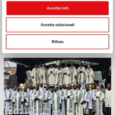
Accetta tutti
Accetta selezionati
Rifiuta
Costa d’Avorio: doppio Giubileo d’Argento