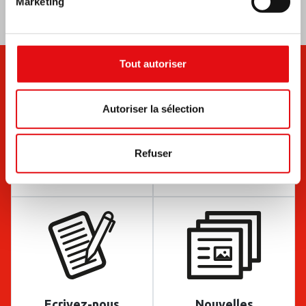
Marketing
Tout autoriser
Autoriser la sélection
Refuser
Documents
Bulletins
Ecrivez-nous
Nouvelles