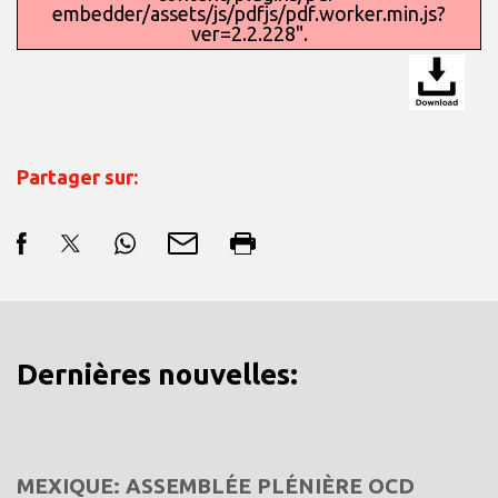
embedder/assets/js/pdfjs/pdf.worker.min.js?
ver=2.2.228".
Partager sur:
Dernières nouvelles:
MEXIQUE: ASSEMBLÉE PLÉNIÈRE OCD