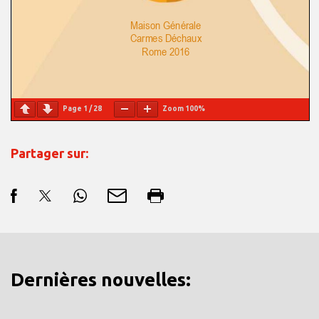
Page
1
/
28
Zoom
100%
Partager sur:
Dernières nouvelles: