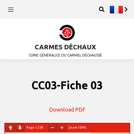
CARMES DÉCHAUX
CURIE GÉNÉRALICE DU CARMEL DÉCHAUSSÉ
CC03-Fiche 03
Download PDF
Page
1
/
28
Zoom
100%