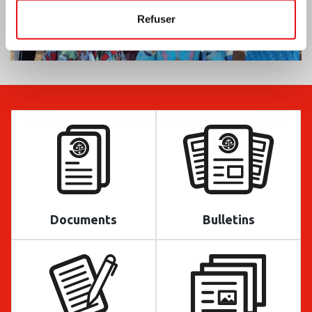
Refuser
Documents
Bulletins