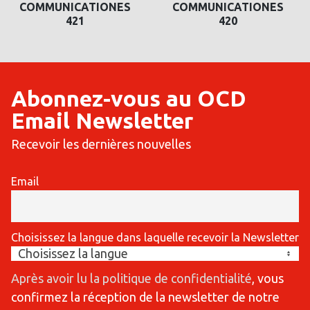
COMMUNICATIONES
COMMUNICATIONES
421
420
Abonnez-vous au OCD
Email Newsletter
Recevoir les dernières nouvelles
Email
Choisissez la langue dans laquelle recevoir la Newsletter
Après avoir lu la politique de confidentialité
, vous
confirmez la réception de la newsletter de notre