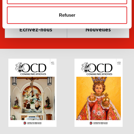
Refuser
Ecrivez-nous
Nouvelles