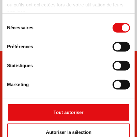
ou qu'ils ont collectées lors de votre utilisation de leurs
services.
Partager sur:
Sélection
Nécessaires
du
consentement
Préférences
Statistiques
Marketing
Documents
Bulletins
Tout autoriser
Autoriser la sélection