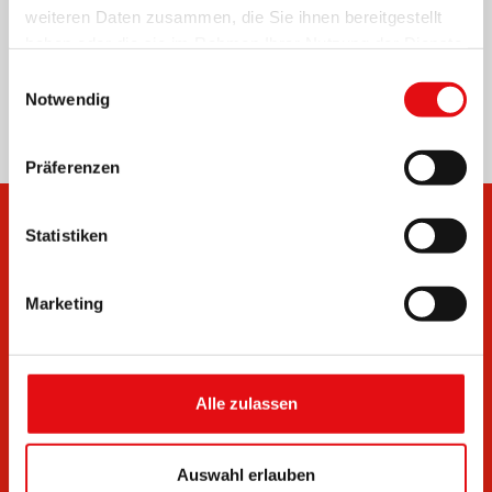
weiteren Daten zusammen, die Sie ihnen bereitgestellt
haben oder die sie im Rahmen Ihrer Nutzung der Dienste
Teilen auf:
gesammelt haben.
Einwilligungsauswahl
Notwendig
Präferenzen
Statistiken
Marketing
Unterlagen
Bulletins
Alle zulassen
Auswahl erlauben