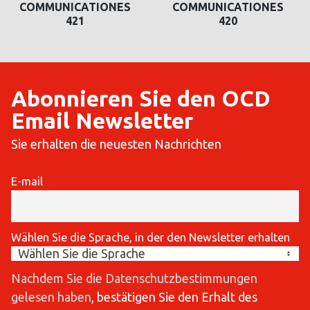
COMMUNICATIONES
COMMUNICATIONES
421
420
Abonnieren Sie den OCD
Email Newsletter
Sie erhalten die neuesten Nachrichten
E-mail
Wählen Sie die Sprache, in der den Newsletter erhalten
Nachdem Sie die Datenschutzbestimmungen
gelesen haben
, bestätigen Sie den Erhalt des