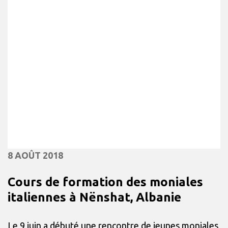
8 AOÛT 2018
Cours de formation des moniales
italiennes à Nënshat, Albanie
Le 9 juin a débuté une rencontre de jeunes moniales