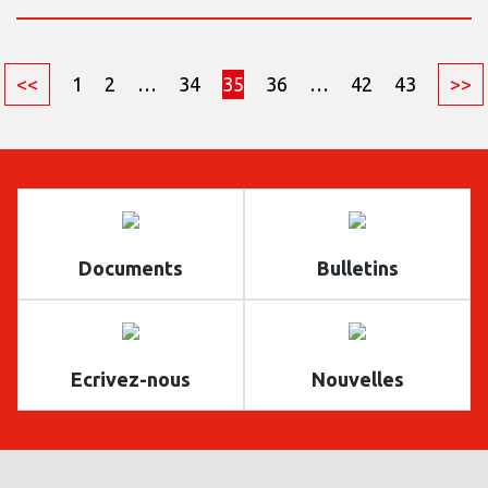
<<
1
2
…
34
35
36
…
42
43
>>
Documents
Bulletins
Ecrivez-nous
Nouvelles