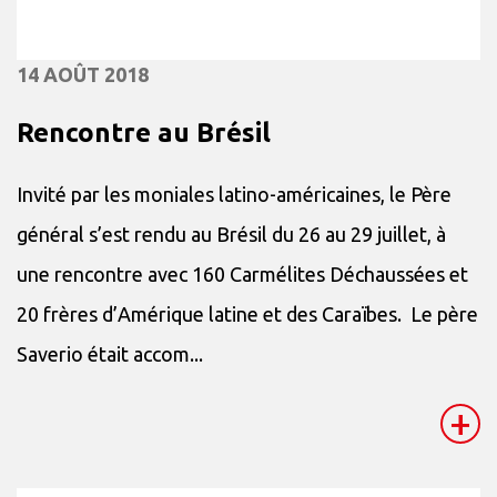
14 AOÛT 2018
Rencontre au Brésil
Invité par les moniales latino-américaines, le Père
général s’est rendu au Brésil du 26 au 29 juillet, à
une rencontre avec 160 Carmélites Déchaussées et
20 frères d’Amérique latine et des Caraïbes. Le père
Saverio était accom...
+