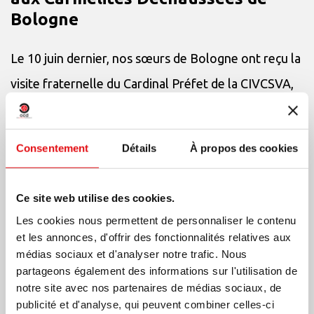
Bologne
Le 10 juin dernier, nos sœurs de Bologne ont reçu la
visite fraternelle du Cardinal Préfet de la CIVCSVA,
Mgr. João Braz de Aviz, qui se rendait dans la
localité voisine de Pontecchio Marconi, afin de
Consentement
Détails
À propos des cookies
participer à une journée du Chapitre G�...
+
Ce site web utilise des cookies.
Les cookies nous permettent de personnaliser le contenu
et les annonces, d'offrir des fonctionnalités relatives aux
médias sociaux et d'analyser notre trafic. Nous
partageons également des informations sur l'utilisation de
notre site avec nos partenaires de médias sociaux, de
publicité et d'analyse, qui peuvent combiner celles-ci