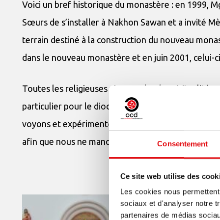
Voici un bref historique du monastère : en 1999,
Sœurs de s’installer à Nakhon Sawan et a invité Mè
terrain destiné à la construction du nouveau mon
dans le nouveau monastère et en juin 2001, celui-ci
Toutes les religieuses vivent selon la spiritualité 
particulier pour le diocèse de Nakhon Sawan. Actu
voyons et expérimentons l’amour de Dieu, qui est 
afin que nous ne manquions de rien.
Consentement
Ce site web utilise des cook
Les cookies nous permettent d
sociaux et d'analyser notre t
partenaires de médias sociaux