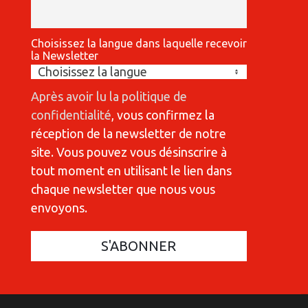
Choisissez la langue dans laquelle recevoir
la Newsletter
Après avoir lu la politique de
confidentialité
, vous confirmez la
réception de la newsletter de notre
site. Vous pouvez vous désinscrire à
tout moment en utilisant le lien dans
chaque newsletter que nous vous
envoyons.
COMMUNICATIONES 420
C