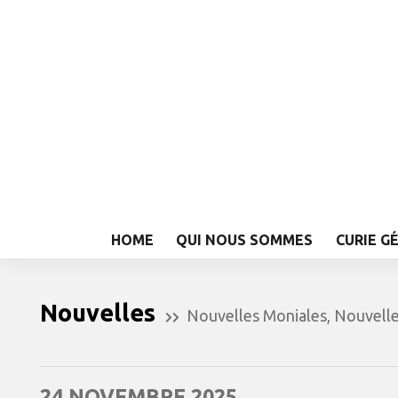
HOME
QUI NOUS SOMMES
CURIE G
Nouvelles
Nouvelles Moniales
,
Nouvell
24 NOVEMBRE 2025