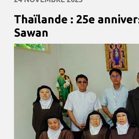
Thaïlande : 25e annive
Sawan