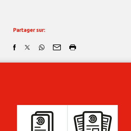
Partager sur: