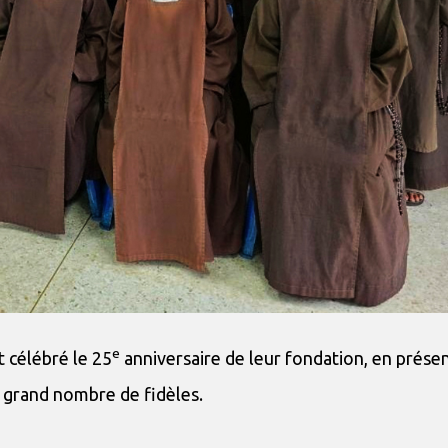
e
 célébré le 25
anniversaire de leur fondation, en prése
un grand nombre de fidèles.