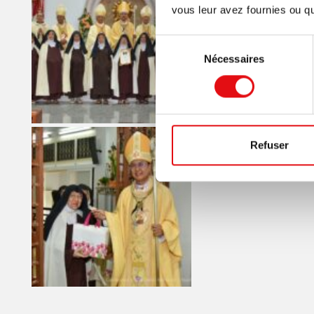
vous leur avez fournies ou qu'
Sélection
Nécessaires
du
consentement
Refuser