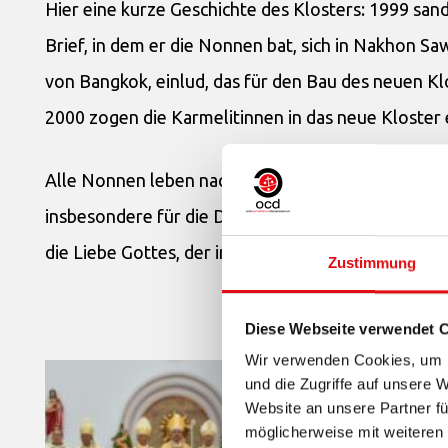
Hier eine kurze Geschichte des Klosters: 1999 sa
Brief, in dem er die Nonnen bat, sich in Nakhon S
von Bangkok, einlud, das für den Bau des neuen K
2000 zogen die Karmelitinnen in das neue Kloster e
Alle Nonnen leben nach der Spiritualität der Karme
insbesondere für die Diözese Nakhon Sawan zu bet
die Liebe Gottes, der immer an unserer Seite ist, un
Zustimmung
Diese Webseite verwendet 
Wir verwenden Cookies, um I
und die Zugriffe auf unsere 
Website an unsere Partner fü
möglicherweise mit weiteren