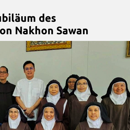
Jubiläum des
von Nakhon Sawan