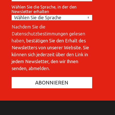
Wählen Sie die Sprache, in der den
Newsletter erhalten
Nachdem Sie die
Datenschutzbestimmungen gelesen
haben
, bestätigen Sie den Erhalt des
Newsletters von unserer Website. Sie
können sich jederzeit über den Link in
jedem Newsletter, den wir Ihnen
senden, abmelden.
COMMUNICATIONES 420
C