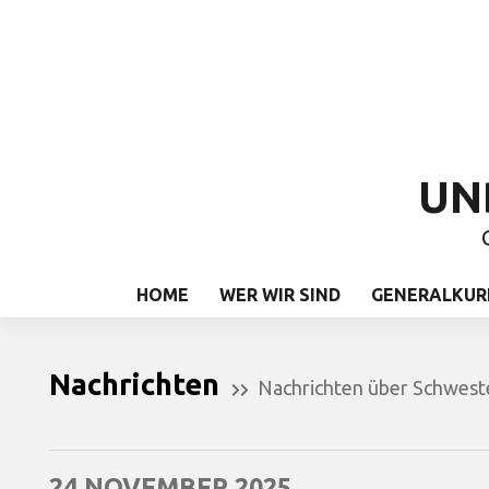
UN
HOME
WER WIR SIND
GENERALKUR
Nachrichten
Nachrichten über Schwest
24 NOVEMBER 2025