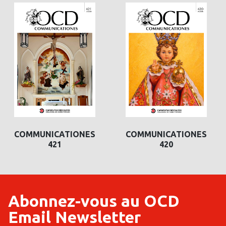
COMMUNICATIONES
COMMUNICATIONES
COMMUNICATIONES
421
420
420
Abonnez-vous au OCD
Email Newsletter