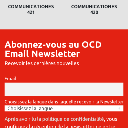
COMMUNICATIONES
COMMUNICATIONES
420
419
Abonnez-vous au OCD
Email Newsletter
Recevoir les dernières nouvelles
Email
Choisissez la langue dans laquelle recevoir la Newsletter
Après avoir lu la politique de confidentialité
, vous
confirmez la réception de la newsletter de notre