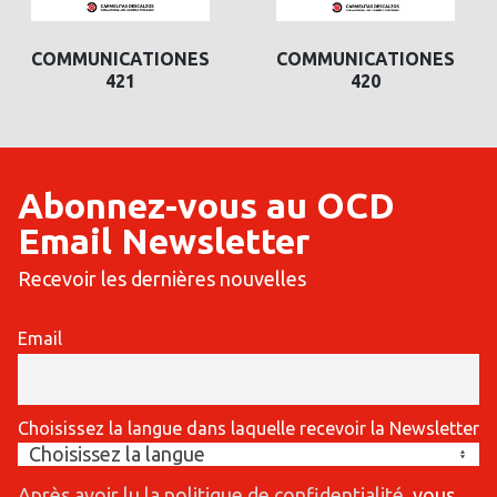
COMMUNICATIONES
COMMUNICATIONES
420
419
Abonnez-vous au OCD
Email Newsletter
Recevoir les dernières nouvelles
Email
Choisissez la langue dans laquelle recevoir la Newsletter
Après avoir lu la politique de confidentialité
, vous