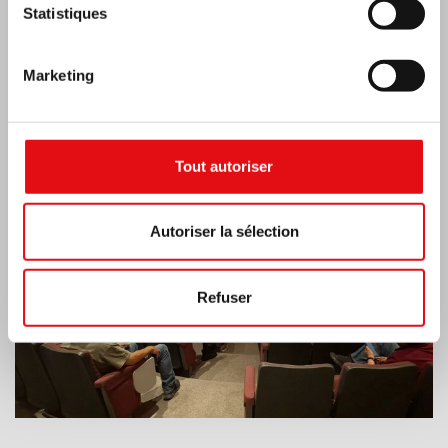
Statistiques
Dernières nouvelles:
Marketing
MEXIQUE: ASSEMBLÉE PLÉNIÈRE OCD
Tout autoriser
Autoriser la sélection
Refuser