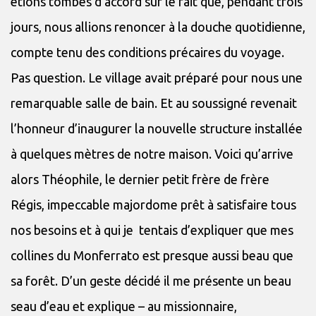
étions tombés d’accord sur le fait que, pendant trois
jours, nous allions renoncer à la douche quotidienne,
compte tenu des conditions précaires du voyage.
Pas question. Le village avait préparé pour nous une
remarquable salle de bain. Et au soussigné revenait
l’honneur d’inaugurer la nouvelle structure installée
à quelques mètres de notre maison. Voici qu’arrive
alors Théophile, le dernier petit frère de frère
Régis, impeccable majordome prêt à satisfaire tous
nos besoins et à qui je tentais d’expliquer que mes
collines du Monferrato est presque aussi beau que
sa forêt. D’un geste décidé il me présente un beau
seau d’eau et explique – au missionnaire,