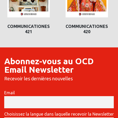
COMMUNICATIONES
COMMUNICATIONES
420
419
Abonnez-vous au OCD
Email Newsletter
Recevoir les dernières nouvelles
Email
Choisissez la langue dans laquelle recevoir la Newsletter