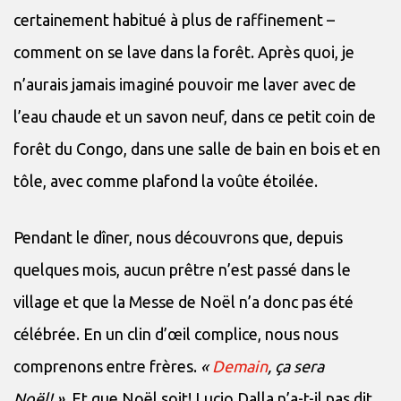
certainement habitué à plus de raffinement –
comment on se lave dans la forêt. Après quoi, je
n’aurais jamais imaginé pouvoir me laver avec de
l’eau chaude et un savon neuf, dans ce petit coin de
forêt du Congo, dans une salle de bain en bois et en
tôle, avec comme plafond la voûte étoilée.
Pendant le dîner, nous découvrons que, depuis
quelques mois, aucun prêtre n’est passé dans le
village et que la Messe de Noël n’a donc pas été
célébrée. En un clin d’œil complice, nous nous
comprenons entre frères.
«
Demain
, ça sera
Noël! ».
Et que Noël soit! Lucio Dalla n’a-t-il pas dit