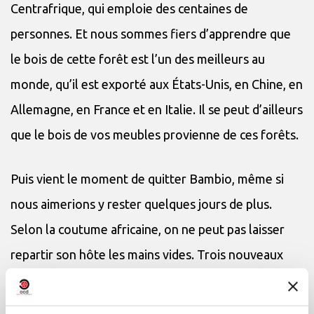
Centrafrique, qui emploie des centaines de
personnes. Et nous sommes fiers d’apprendre que
le bois de cette forêt est l’un des meilleurs au
monde, qu’il est exporté aux États-Unis, en Chine, en
Allemagne, en France et en Italie. Il se peut d’ailleurs
que le bois de vos meubles provienne de ces forêts.
Puis vient le moment de quitter Bambio, même si
nous aimerions y rester quelques jours de plus.
Selon la coutume africaine, on ne peut pas laisser
repartir son hôte les mains vides. Trois nouveaux
passagers viennent se joindre à notre caravane: un
singe (attrapé par le frère aîné de Régis et déjà rôti