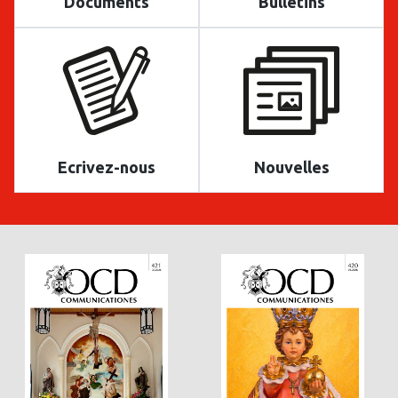
Documents
Bulletins
Ecrivez-nous
Nouvelles