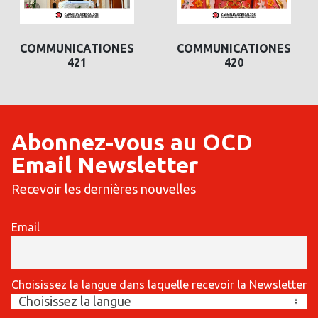
COMMUNICATIONES
COMMUNICATIONES
421
420
Abonnez-vous au OCD
Email Newsletter
Recevoir les dernières nouvelles
Email
Choisissez la langue dans laquelle recevoir la Newsletter