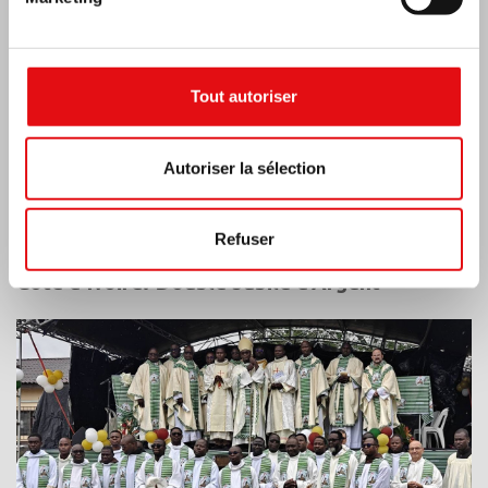
Tout autoriser
Autoriser la sélection
Refuser
Côte d’Ivoire: Double Jubilé d’Argent