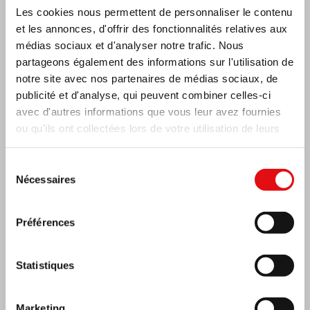
Les cookies nous permettent de personnaliser le contenu
et les annonces, d'offrir des fonctionnalités relatives aux
médias sociaux et d'analyser notre trafic. Nous
partageons également des informations sur l'utilisation de
notre site avec nos partenaires de médias sociaux, de
publicité et d'analyse, qui peuvent combiner celles-ci
avec d'autres informations que vous leur avez fournies
ou qu'ils ont collectées lors de votre utilisation de leurs
services.
Sélection
Nécessaires
du
consentement
Préférences
Inde : Bénédiction et inauguration du musée
Lumen Carmeli
Statistiques
Marketing