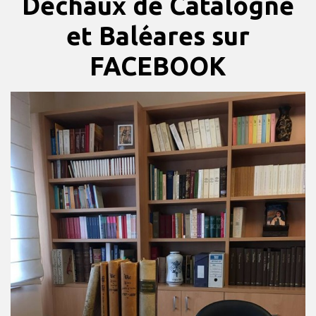
Déchaux de Catalogne
et Baléares sur
FACEBOOK