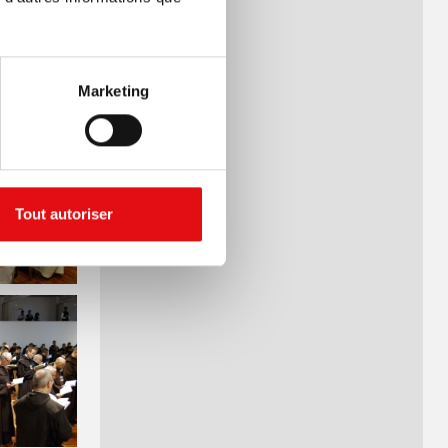
Marketing
??????????????????
Tout autoriser