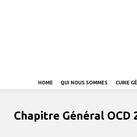
HOME
QUI NOUS SOMMES
CURIE G
Chapitre Général OCD 