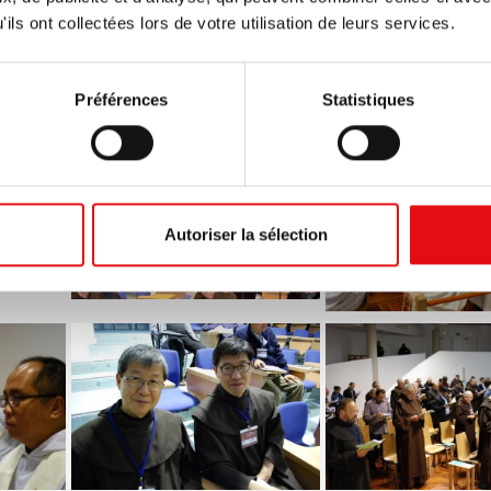
ils ont collectées lors de votre utilisation de leurs services.
Préférences
Statistiques
????????????????????????????????????
????????????????
??????????????????
Autoriser la sélection