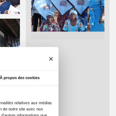
À propos des cookies
??????????????????
nnalités relatives aux médias
on de notre site avec nos
 d'autres informations que