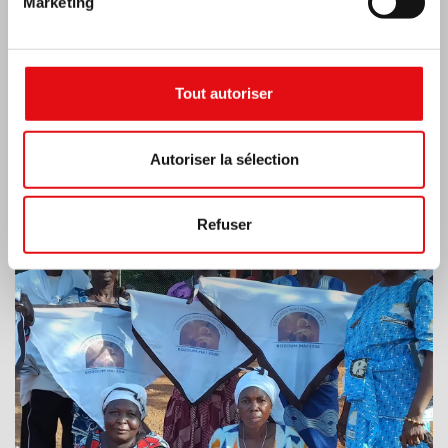
Marketing
Tout autoriser
Autoriser la sélection
RÉPUBLIQUE CENTRAFRICAINE : 6e
CONGRÈS NATIONAL DE L’OCDS
Refuser