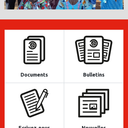
Documents
Bulletins
Ecrivez-nous
Nouvelles