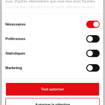
avec d'autres informations que vous leur avez fournies
ou qu'ils ont collectées lors de votre utilisation de leurs
services.
Sélection
Nécessaires
du
consentement
Préférences
Statistiques
Marketing
RÉPUBLIQUE CENTRAFRICAINE : 6e
CONGRÈS NATIONAL DE L’OCDS
Tout autoriser
Autoriser la sélection