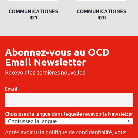
COMMUNICATIONES
COMMUNICATIONES
421
420
Abonnez-vous au OCD
Email Newsletter
Recevoir les dernières nouvelles
Email
Choisissez la langue dans laquelle recevoir la Newsletter
Après avoir lu la politique de confidentialité
, vous