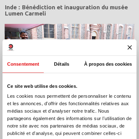
Inde : Bénédiction et inauguration du musée
Lumen Carmeli
Consentement
Détails
À propos des cookies
Ce site web utilise des cookies.
Les cookies nous permettent de personnaliser le contenu
et les annonces, d'offrir des fonctionnalités relatives aux
médias sociaux et d'analyser notre trafic. Nous
partageons également des informations sur l'utilisation de
Côte d’Ivoire: Double Jubilé d’Argent
notre site avec nos partenaires de médias sociaux, de
publicité et d'analyse, qui peuvent combiner celles-ci