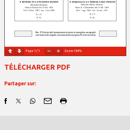
Page
1
/
1
Zoom
100%
TÉLÉCHARGER PDF
Partager sur: