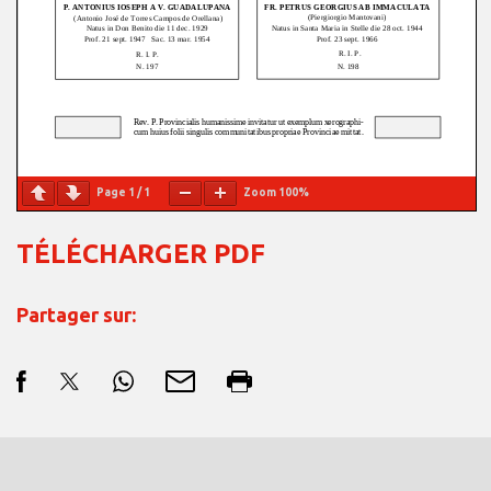
Page
1
/
1
Zoom
100%
TÉLÉCHARGER PDF
Partager sur: