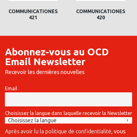
COMMUNICATIONES
COMMUNICATIONES
421
420
Abonnez-vous au OCD
Email Newsletter
Recevoir les dernières nouvelles
Email
Choisissez la langue dans laquelle recevoir la Newsletter
Après avoir lu la politique de confidentialité
, vous