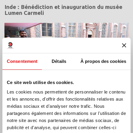
Inde : Bénédiction et inauguration du musée
Lumen Carmeli
Consentement
Détails
À propos des cookies
Ce site web utilise des cookies.
Les cookies nous permettent de personnaliser le contenu
et les annonces, d'offrir des fonctionnalités relatives aux
médias sociaux et d'analyser notre trafic. Nous
partageons également des informations sur l'utilisation de
Côte d’Ivoire: Double Jubilé d’Argent
notre site avec nos partenaires de médias sociaux, de
publicité et d'analyse, qui peuvent combiner celles-ci