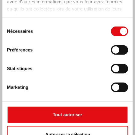
avec d'autres informations que vous leur avez fournies
ou qu'ils ont collectées lors de votre utilisation de leurs
services.
Sélection
Nécessaires
du
consentement
Préférences
Statistiques
Marketing
RÉPUBLIQUE CENTRAFRICAINE : 6e
CONGRÈS NATIONAL DE L’OCDS
Tout autoriser
Autoriser la sélection